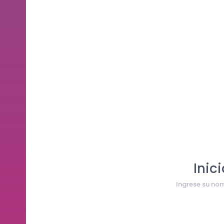
Inic
Ingrese su nom