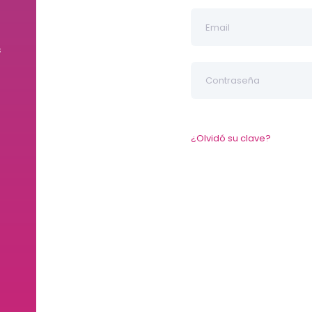
s
¿Olvidó su clave?