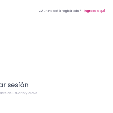
¿Aun no está registrado?
Ingresa aquí
iar sesión
bre de usuario y clave